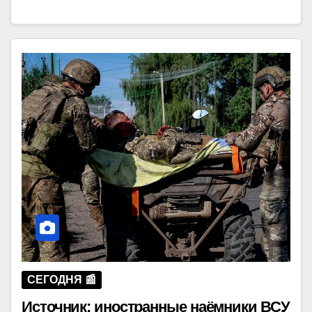
СЕГОДНЯ 📰
Источник: иностранные наёмники ВСУ