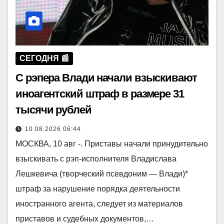
СЕГОДНЯ 📰
С рэпера Влади начали взыскивают
иноагентский штраф в размере 31
тысячи рублей
10.08.2026 06:44
МОСКВА, 10 авг -. Приставы начали принудительно
взыскивать с рэп-исполнителя Владислава
Лешкевича (творческий псевдоним — Влади)*
штраф за нарушение порядка деятельности
иностранного агента, следует из материалов
приставов и судебных документов,…