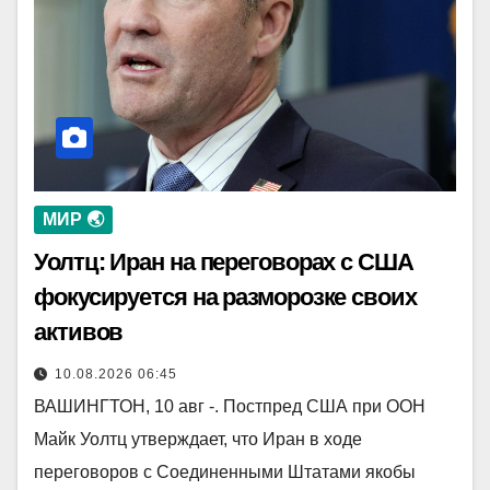
МИР 🌏
Уолтц: Иран на переговорах с США
фокусируется на разморозке своих
активов
10.08.2026 06:45
ВАШИНГТОН, 10 авг -. Постпред США при ООН
Майк Уолтц утверждает, что Иран в ходе
переговоров с Соединенными Штатами якобы