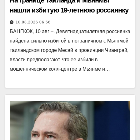
На границе Таиланда и Мьянмы
нашли избитую 19-летнюю россиянку
10.08.2026 06:56
БАНГКОК, 10 авг –. Девятнадцатилетняя россиянка
найдена сильно избитой в пограничном с Мьянмой
таиландском городе Месай в провинции Чианграй,
власти предполагают, что ее избили в
мошенническом колл-центре в Мьянме и…