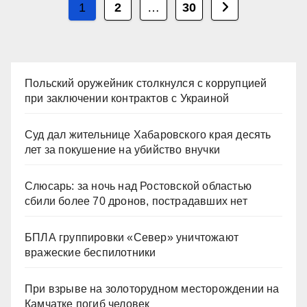
Пагинация
1
2
…
30
записей
Польский оружейник столкнулся с коррупцией
при заключении контрактов с Украиной
Суд дал жительнице Хабаровского края десять
лет за покушение на убийство внучки
Слюсарь: за ночь над Ростовской областью
сбили более 70 дронов, пострадавших нет
БПЛА группировки «Север» уничтожают
вражеские беспилотники
При взрыве на золоторудном месторождении на
Камчатке погиб человек