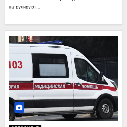
патрулируют…