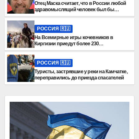
Отец Маска считает, что в России любой
здравомыслящий человек был бы
счастлив
РОССИЯ 🇷🇺
На Всемирные игры кочевников в
Киргизии приедут более 230
спортсменов из России
РОССИЯ 🇷🇺
Туристы, застрявшие у реки на Камчатке,
переправились до приезда спасателей