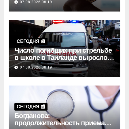
07.08.2026 08:19
СЕГОДНЯ 📰
Число погибших при стрельбе
в школе в Таиланде выросло
до семи
07.08.2026 08:19
СЕГОДНЯ 📰
Богданова:
продолжительность приема