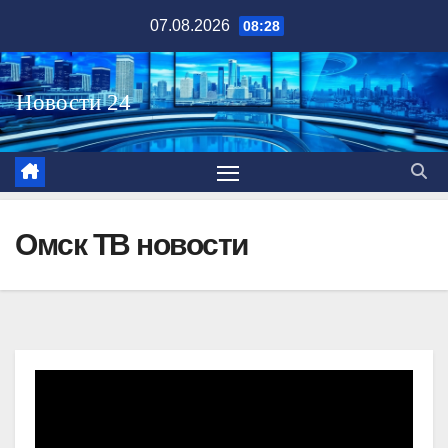
Перейти
07.08.2026
08:28
к
содержимому
Омск ТВ новости