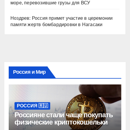
море, перевозившие грузы для ВСУ
Ноздрев: Россия примет участие в церемонии
памяти жертв бомбардировки в Нагасаки
Россия и Мир
РОССИЯ 🇷🇺
Россияне стали чаще покупать
физические криптокошельки