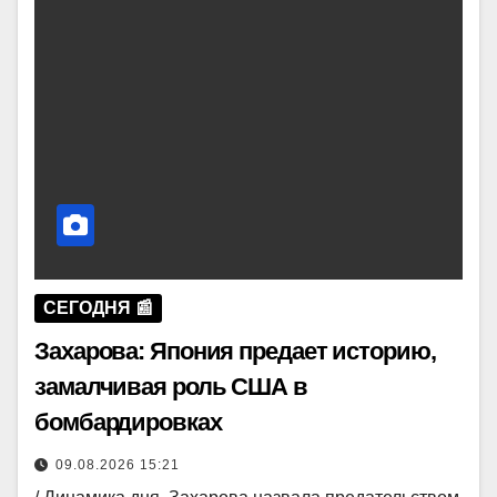
СЕГОДНЯ 📰
Захарова: Япония предает историю,
замалчивая роль США в
бомбардировках
09.08.2026 15:21