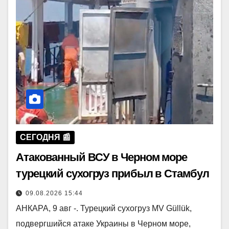
СЕГОДНЯ 📰
Атакованный ВСУ в Черном море
турецкий сухогруз прибыл в Стамбул
09.08.2026 15:44
АНКАРА, 9 авг -. Турецкий сухогруз MV Güllük,
подвергшийся атаке Украины в Черном море,