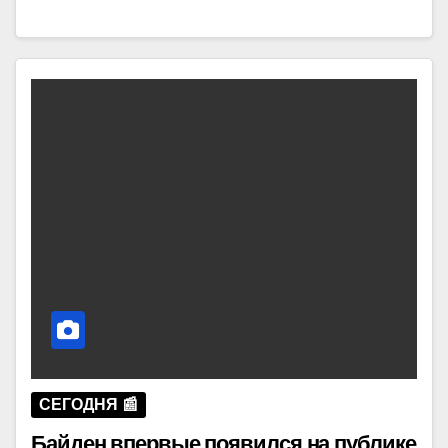
СЕГОДНЯ 📰
Байден впервые появился на публике