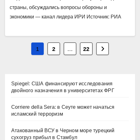
страны, обсуждались вопросы обороны и
экономики — канал лидера ИРИ Источник: РИА
Пагинация
1
2
…
22
записей
Spiegel: США финансируют исследования
двойного назначения в университетах ФРГ
Corriere della Sera: в Сеуте может начаться
исламский терроризм
Атакованный ВСУ в Черном море турецкий
сухогруз прибыл в Стамбул