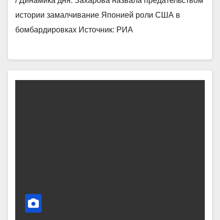
/ Динамика дня. Захарова назвала предательством
истории замалчивание Японией роли США в
бомбардировках Источник: РИА