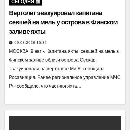
СЕГОДНЯ 📰
Вертолет эвакуировал капитана
севшей на мель у острова в Финском
заливе яхты
09.08.2026 15:32
МОСКВА, 9 авг -. Капитана яхты, севшей на мель в
Финском заливе вблизи острова Сескар,
эвакуировали на вертолете Ми-8, сообщила
Росавиация. Ранее региональное управление МЧС
РФ сообщило, что частная яхта…