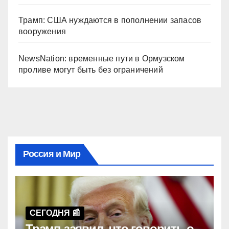
Трамп: США нуждаются в пополнении запасов
вооружения
NewsNation: временные пути в Ормузском
проливе могут быть без ограничений
Россия и Мир
СЕГОДНЯ 📰
Трамп заявил, что говорить о