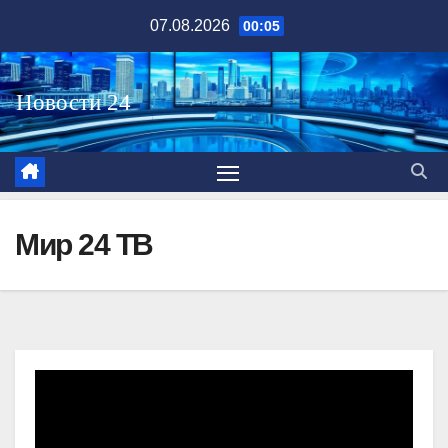
Перейти
07.08.2026
00:05
к
содержимому
Мир 24 ТВ