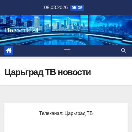
Перейти
09.08.2026
05:39
к
содержимому
Царьград ТВ новости
Телеканал: Царьград ТВ