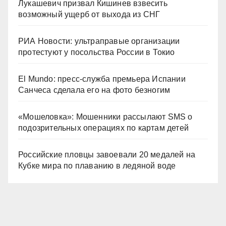
Лукашевич призвал Кишинев взвесить
возможный ущерб от выхода из СНГ
РИА Новости: ультраправые организации
протестуют у посольства России в Токио
El Mundo: пресс-служба премьера Испании
Санчеса сделала его на фото безногим
«Мошеловка»: Мошенники рассылают SMS о
подозрительных операциях по картам детей
Российские пловцы завоевали 20 медалей на
Кубке мира по плаванию в ледяной воде