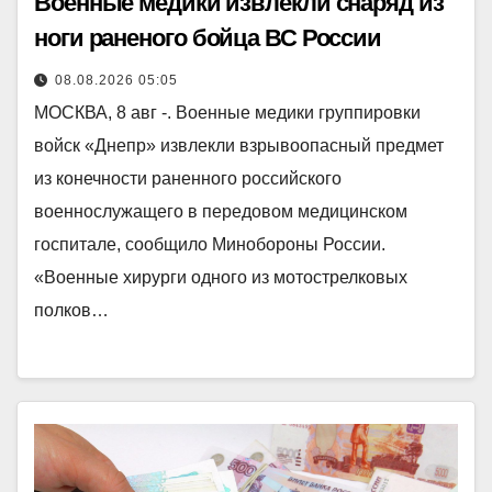
Военные медики извлекли снаряд из
ноги раненого бойца ВС России
08.08.2026 05:05
МОСКВА, 8 авг -. Военные медики группировки
войск «Днепр» извлекли взрывоопасный предмет
из конечности раненного российского
военнослужащего в передовом медицинском
госпитале, сообщило Минобороны России.
«Военные хирурги одного из мотострелковых
полков…