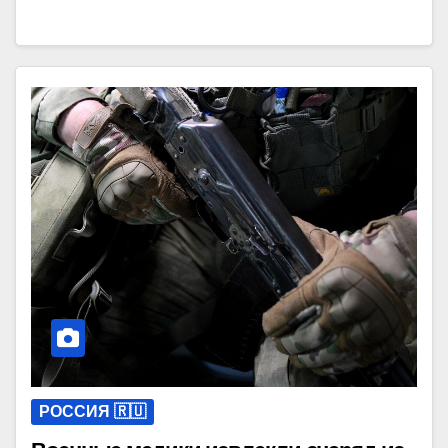
РОССИЯ 🇷🇺