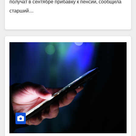
получат в сентябре прибавку к пенсии, сообщила
старший…