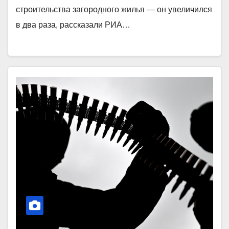
строительства загородного жилья — он увеличился
в два раза, рассказали РИА…