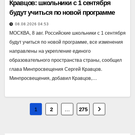
Кравцов: школьники с 1 сентября
будут учиться по новой программе
08.08.2026 04:53
МОСКВА, 8 авг. Российские школьники с 1 сентября
будут учиться по новой программе, все изменения
направлены на укрепление единого
образовательного пространства страны, сообщил
глава Минпросвещения Сергей Кравцов.
Минпросвещения, добавил Кравцов,…
Пагинация
1
2
…
275
записей