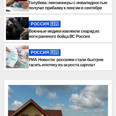
Голубева: пенсионеры с инвалидностью
получат прибавку к пенсии в сентябре
РОССИЯ 🇷🇺
Военные медики извлекли снаряд из
ноги раненого бойца ВС России
РОССИЯ 🇷🇺
РИА Новости: россияне стали быстрее
гасить ипотеку из-за роста зарплат