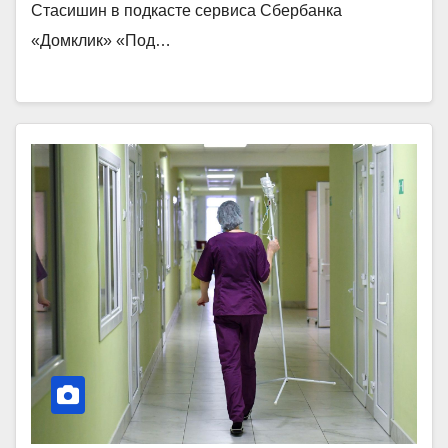
Стасишин в подкасте сервиса Сбербанка
«Домклик» «Под…