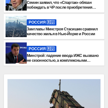
Семин заявил, что «Спартак» обязан
побеждать в ЧР после приобретения
Даку
РОССИЯ 🇷🇺
Замглавы Минстроя Стасишин сравнил
качество жилья в Нью-Йорке и России
РОССИЯ 🇷🇺
Минстрой: падение ввода ИЖС вызвано
не сезонностью, а комплексными
причинами