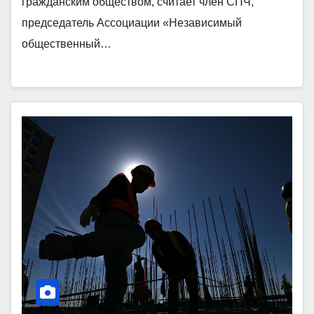
гражданским обществом, считает член СПЧ,
председатель Ассоциации «Независимый
общественный…