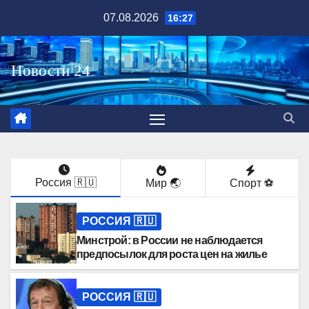
Перейти
07.08.2026
16:27
к
содержимому
Россия 🇷🇺
Мир 🌏
Спорт ⚽️
РОССИЯ 🇷🇺
Минстрой: в России не наблюдается
предпосылок для роста цен на жилье
РОССИЯ 🇷🇺