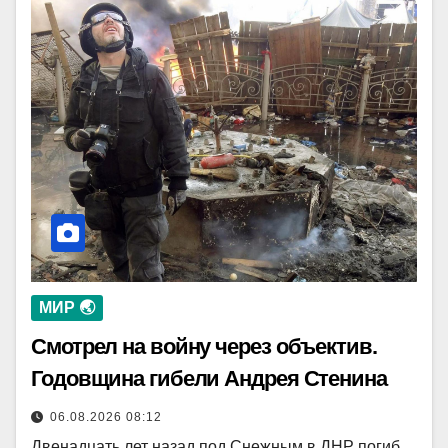
МИР 🌏
Смотрел на войну через объектив.
Годовщина гибели Андрея Стенина
06.08.2026 08:12
Двенадцать лет назад под Снежным в ДНР погиб