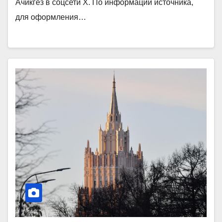
Ачикгез в соцсети X. По информации источника,
для оформления…