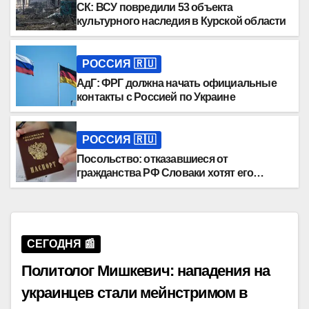
СК: ВСУ повредили 53 объекта
культурного наследия в Курской области
РОССИЯ 🇷🇺
АдГ: ФРГ должна начать официальные
контакты с Россией по Украине
РОССИЯ 🇷🇺
Посольство: отказавшиеся от
гражданства РФ Словаки хотят его
вернуть
СЕГОДНЯ 📰
Политолог Мишкевич: нападения на
украинцев стали мейнстримом в