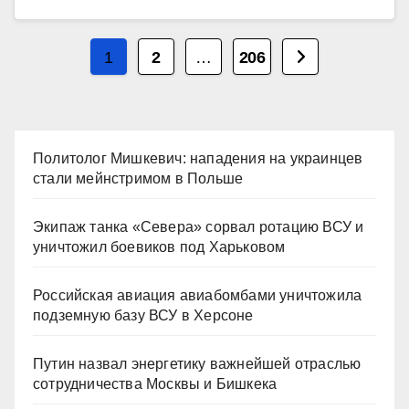
Пагинация
1
2
…
206
записей
Политолог Мишкевич: нападения на украинцев
стали мейнстримом в Польше
Экипаж танка «Севера» сорвал ротацию ВСУ и
уничтожил боевиков под Харьковом
Российская авиация авиабомбами уничтожила
подземную базу ВСУ в Херсоне
Путин назвал энергетику важнейшей отраслью
сотрудничества Москвы и Бишкека