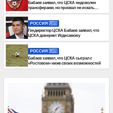
Бабаев заявил, что ЦСКА недоволен
трансферами, но призвал не искать
крайних
РОССИЯ 🇷🇺
Гендиректор ЦСКА Бабаев заявил, что
ЦСКА доверяет Игдисамову
РОССИЯ 🇷🇺
Бабаев заявил, что ЦСКА сыграл с
«Ростовом» ниже своих возможностей