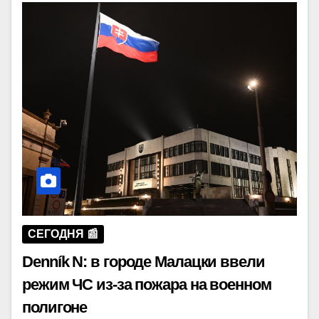
СЕГОДНЯ 📰
Denník N: в городе Малацки ввели
режим ЧС из-за пожара на военном
полигоне