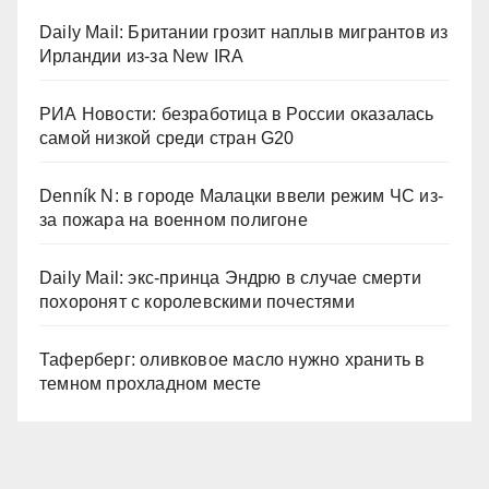
Daily Mail: Британии грозит наплыв мигрантов из
Ирландии из-за New IRA
РИА Новости: безработица в России оказалась
самой низкой среди стран G20
Denník N: в городе Малацки ввели режим ЧС из-
за пожара на военном полигоне
Daily Mail: экс-принца Эндрю в случае смерти
похоронят с королевскими почестями
Таферберг: оливковое масло нужно хранить в
темном прохладном месте