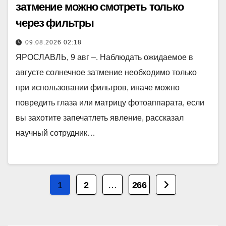
затмение можно смотреть только
через фильтры
09.08.2026 02:18
ЯРОСЛАВЛЬ, 9 авг –. Наблюдать ожидаемое в
августе солнечное затмение необходимо только
при использовании фильтров, иначе можно
повредить глаза или матрицу фотоаппарата, если
вы захотите запечатлеть явление, рассказал
научный сотрудник…
Пагинация
1
2
…
266
записей