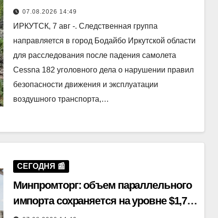
Cessna 182
07.08.2026 14:49
ИРКУТСК, 7 авг -. Следственная группа
направляется в город Бодайбо Иркутской области
для расследования после падения самолета
Cessna 182 уголовного дела о нарушении правил
безопасности движения и эксплуатации
воздушного транспорта,…
СЕГОДНЯ 📰
Минпромторг: объем параллельного
импорта сохраняется на уровне $1,7
млрд в месяц