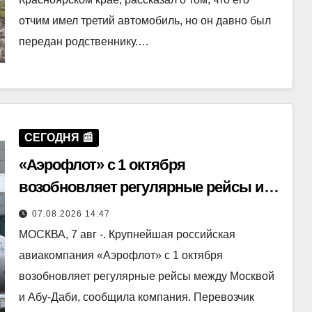
отчим имел третий автомобиль, но он давно был
передан родственнику.…
СЕГОДНЯ 📰
«Аэрофлот» с 1 октября
возобновляет регулярные рейсы из
Москвы в Абу-Даби
07.08.2026 14:47
МОСКВА, 7 авг -. Крупнейшая российская
авиакомпания «Аэрофлот» с 1 октября
возобновляет регулярные рейсы между Москвой
и Абу-Даби, сообщила компания. Перевозчик