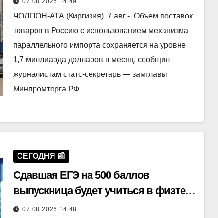
07.08.2026 14:49
ЧОЛПОН-АТА (Киргизия), 7 авг -. Объем поставок
товаров в Россию с использованием механизма
параллельного импорта сохраняется на уровне
1,7 миллиарда долларов в месяц, сообщил
журналистам статс-секретарь — замглавы
Минпромторга РФ…
СЕГОДНЯ 📰
Сдавшая ЕГЭ на 500 баллов
выпускница будет учиться в физтех-
школе МФТИ
07.08.2026 14:48