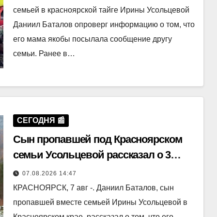
семьей в красноярской тайге Ирины Усольцевой
Даниил Баталов опроверг информацию о том, что
его мама якобы посылала сообщение другу
семьи. Ранее в…
СЕГОДНЯ 📰
Сын пропавшей под Красноярском
семьи Усольцевой рассказал о 3
автомобиле отчима
07.08.2026 14:47
КРАСНОЯРСК, 7 авг -. Даниил Баталов, сын
пропавшей вместе семьей Ирины Усольцевой в
Красноярском крае, рассказал о том, что его