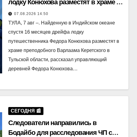
лодку Конюхова разместят в храме в
Тульской области
07.08.2026 14:50
ТУЛА, 7 авг –. Найденную в Индийском океане
спустя 16 месяцев дрейфа лодку
путешественника Федора Конюхова разместят в
храме преподобного Варлаама Керетского в
Тульской области, рассказал управляющий
деревней Федора Конюхова…
СЕГОДНЯ 📰
Следователи направились в
Бодайбо для расследования ЧП с