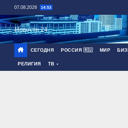
Перейти
07.08.2026
14:53
к
содержимому
СЕГОДНЯ
РОССИЯ 🇷🇺
МИР
БИЗ
РЕЛИГИЯ
ТВ