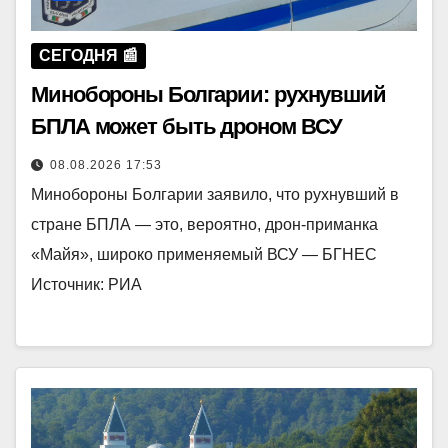
СЕГОДНЯ 📰
Минобороны Болгарии: рухнувший
БПЛА может быть дроном ВСУ
08.08.2026 17:53
Минобороны Болгарии заявило, что рухнувший в
стране БПЛА — это, вероятно, дрон-приманка
«Майя», широко применяемый ВСУ — БГНЕС
Источник: РИА