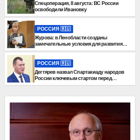
Спецоперация, 8 августа: ВС России
освободили Ивановку
РОССИЯ 🇷🇺
Журова: в Ленобласти созданы
замечательные условия для развития
детского спорта
РОССИЯ 🇷🇺
Дегтярев назвал Спартакиаду народов
России ключевым стартом перед
ОИ-2028