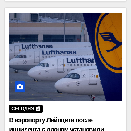
СЕГОДНЯ 📰
В аэропорту Лейпцига после
инцидента с дроном установили