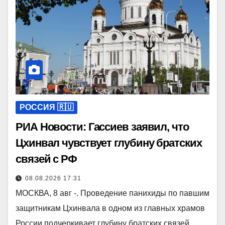
РОССИЯ 🇷🇺
РИА Новости: Гассиев заявил, что
Цхинвал чувствует глубину братских
связей с РФ
08.08.2026 17:31
МОСКВА, 8 авг -. Проведение панихиды по павшим
защитникам Цхинвала в одном из главных храмов
России подчеркивает глубину братских связей