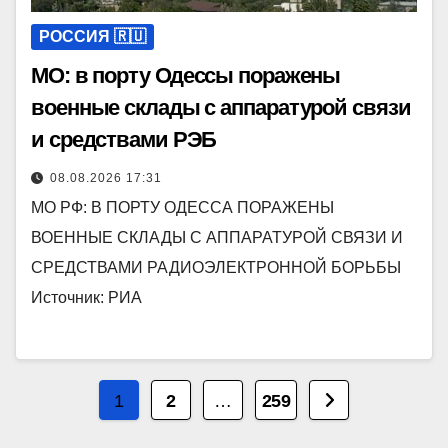
РОССИЯ 🇷🇺
МО: в порту Одессы поражены
военные склады с аппаратурой связи
и средствами РЭБ
08.08.2026 17:31
МО РФ: В ПОРТУ ОДЕССА ПОРАЖЕНЫ
ВОЕННЫЕ СКЛАДЫ С АППАРАТУРОЙ СВЯЗИ И
СРЕДСТВАМИ РАДИОЭЛЕКТРОННОЙ БОРЬБЫ
Источник: РИА
Пагинация
1
2
…
259
записей