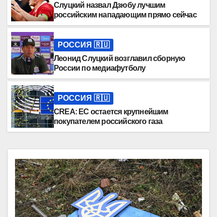
Слуцкий назвал Дзюбу лучшим
российским нападающим прямо сейчас
РОССИЯ 🇷🇺
Леонид Слуцкий возглавил сборную
России по медиафутболу
РОССИЯ 🇷🇺
CREA: ЕС остается крупнейшим
покупателем российского газа