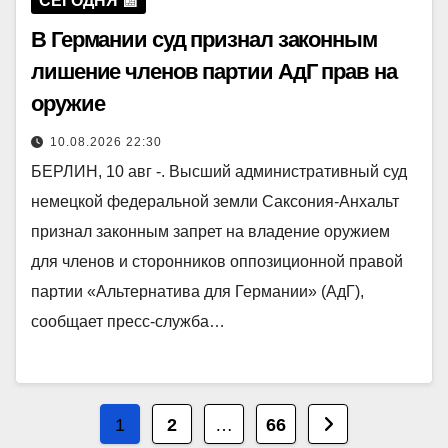
СЕГОДНЯ 📰
В Германии суд признал законным
лишение членов партии АдГ прав на
оружие
10.08.2026 22:30
БЕРЛИН, 10 авг -. Высший административный суд
немецкой федеральной земли Саксония-Анхальт
признал законным запрет на владение оружием
для членов и сторонников оппозиционной правой
партии «Альтернатива для Германии» (АдГ),
сообщает пресс-служба…
Пагинация
1
2
…
66