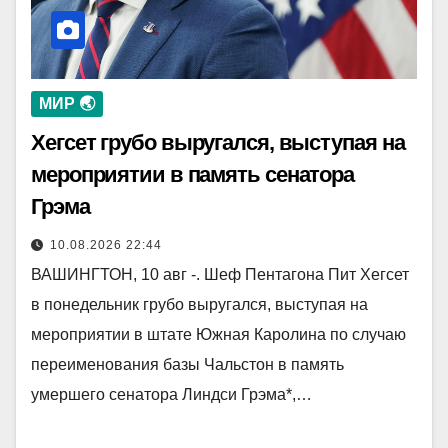
МИР 🌏
Хегсет грубо выругался, выступая на
мероприятии в память сенатора
Грэма
10.08.2026 22:44
ВАШИНГТОН, 10 авг -. Шеф Пентагона Пит Хегсет
в понедельник грубо выругался, выступая на
мероприятии в штате Южная Каролина по случаю
переименования базы Чальстон в память
умершего сенатора Линдси Грэма*,…