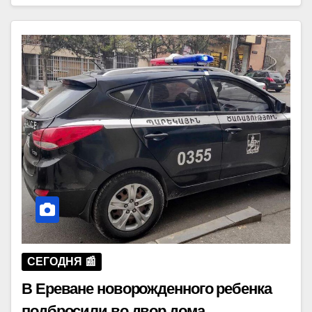
СЕГОДНЯ 📰
В Ереване новорожденного ребенка
подбросили во двор дома