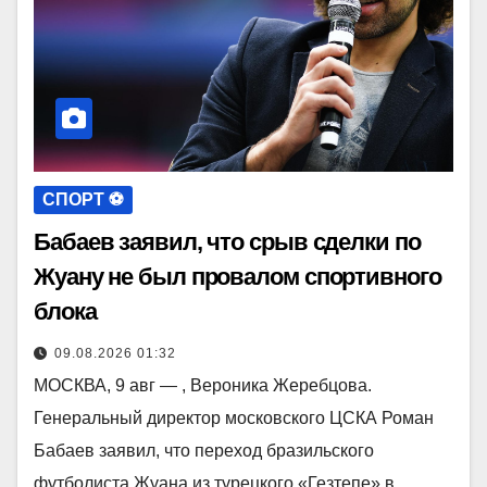
СПОРТ ⚽️
Бабаев заявил, что срыв сделки по
Жуану не был провалом спортивного
блока
09.08.2026 01:32
МОСКВА, 9 авг — , Вероника Жеребцова.
Генеральный директор московского ЦСКА Роман
Бабаев заявил, что переход бразильского
футболиста Жуана из турецкого «Гезтепе» в