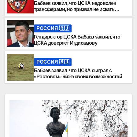
Бабаев заявил, что ЦСКА недоволен
трансферами, но призвал не искать
крайних
РОССИЯ 🇷🇺
Гендиректор ЦСКА Бабаев заявил, что
ЦСКА доверяет Игдисамову
РОССИЯ 🇷🇺
Бабаев заявил, что ЦСКА сыграл с
«Ростовом» ниже своих возможностей