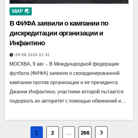
МИР 🌏
В ФИФА заявили о кампании по
дискредитации организации и
Инфантино
09.08.2026 01:32
МОСКВА, 9 авг -. В Международной федерации
футбола (ФИФА) заявили о скоординированной
кампании против организации и ее президента
Джанни Инфантино, участники которой пытаются
подорвать их авторитет с помощью обвинений и…
Пагинация
1
2
…
266