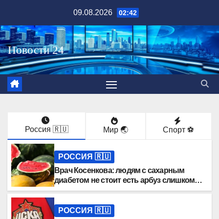
Перейти
09.08.2026
02:42
к
содержимому
Россия 🇷🇺
Мир 🌏
Спорт ⚽️
РОССИЯ 🇷🇺
Врач Косенкова: людям с сахарным
диабетом не стоит есть арбуз слишком
часто
РОССИЯ 🇷🇺