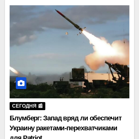
СЕГОДНЯ 📰
Блумберг: Запад вряд ли обеспечит
Украину ракетами-перехватчиками
для Patriot