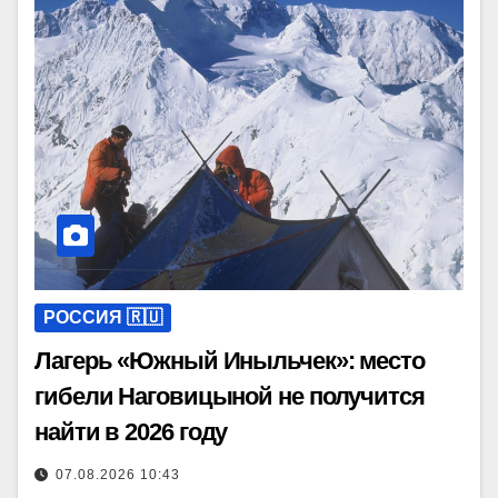
РОССИЯ 🇷🇺
Лагерь «Южный Иныльчек»: место
гибели Наговицыной не получится
найти в 2026 году
07.08.2026 10:43