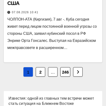
США
07.08.2026 10:41
ЧОЛПОН-АТА (Киргизия), 7 авг -. Куба сегодня
живет перед лицом постоянной военной угрозы со
стороны США, заявил кубинский посол в РФ
Энрике Орта Гонсалес. Выступая на Евразийском
межправсовете в расширенном…
Пагинация
1
2
…
246
записей
Известия: одной из главных тем встречи может
стать ситуация на Ближнем Востоке