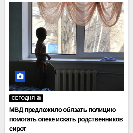
СЕГОДНЯ 📰
МВД предложило обязать полицию
помогать опеке искать родственников
сирот