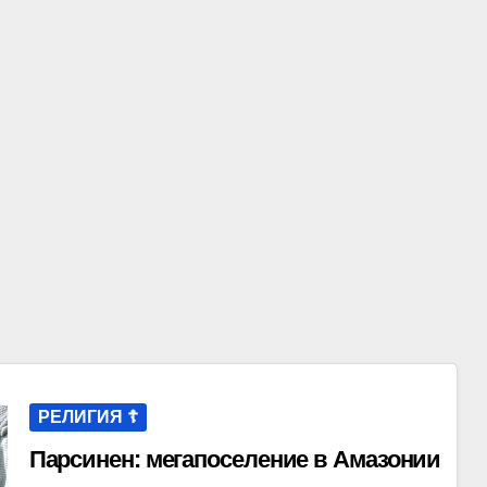
РЕЛИГИЯ ☦️
Парсинен: мегапоселение в Амазонии