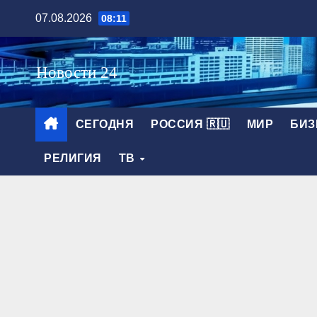
Перейти
07.08.2026
08:11
к
содержимому
СЕГОДНЯ
РОССИЯ 🇷🇺
МИР
БИЗ
РЕЛИГИЯ
ТВ