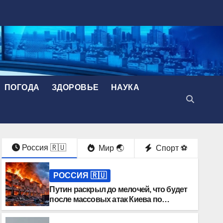
ПОГОДА
ЗДОРОВЬЕ
НАУКА
Россия 🇷🇺
Мир 🌏
Спорт ⚽️
РОССИЯ 🇷🇺
Путин раскрыл до мелочей, что будет
после массовых атак Киева по
России