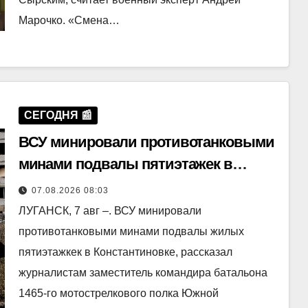
Марочко. «Смена…
СЕГОДНЯ 📰
ВСУ минировали противотанковыми
минами подвалы пятиэтажек в
Константиновке
07.08.2026 08:03
ЛУГАНСК, 7 авг –. ВСУ минировали
противотанковыми минами подвалы жилых
пятиэтажкек в Константиновке, рассказал
журналистам заместитель командира батальона
1465-го мотострелкового полка Южной