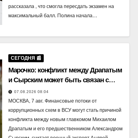
рассказала , что смогла пересдать экзамен на
максимальный балл. Полина начала…
СЕГОДНЯ 📰
Марочко: конфликт между Драпатым
и Сырским может быть связан с
коррупцией
07.08.2026 08:04
МОСКВА, 7 авг. Финансовые потоки от
коррупционных схем в ВСУ могут стать причиной
конфликта между новым главкомом Михаилом
Драпатым и его предшественником Александром
Сырским, считает военный эксперт Андрей