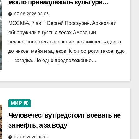
могло принадлежать культуре
Аквири
07.08.2026 08:06
МОСКВА, 7 авг , Сергей Проскурин. Археологи
обнаружили в густых лесах Амазонии
неизвестное мегапоселение, возникшее задолго
до инков, майя и ацтеков. Кто построил такое чудо
— загадка. Но одно предположение…
МИР 🌏
Человечеству предстоит воевать не
за нефть, а за воду
07.08.2026 08:06