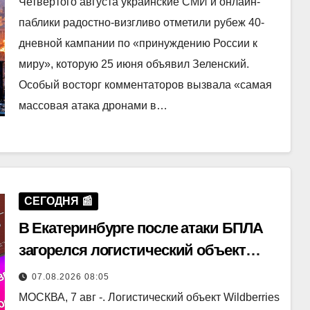
Четвертого августа украинские СМИ и онлайн-
паблики радостно-визгливо отметили рубеж 40-
дневной кампании по «принуждению России к
миру», которую 25 июня объявил Зеленский.
Особый восторг комментаторов вызвала «самая
массовая атака дронами в…
СЕГОДНЯ 📰
В Екатеринбурге после атаки БПЛА
загорелся логистический объект
Wildberries
07.08.2026 08:05
МОСКВА, 7 авг -. Логистический объект Wildberries