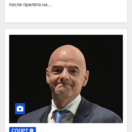
после прилета на…
СПОРТ ⚽️