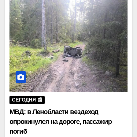
СЕГОДНЯ 📰
МВД: в Ленобласти вездеход
опрокинулся на дороге, пассажир
погиб