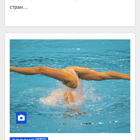
стран…