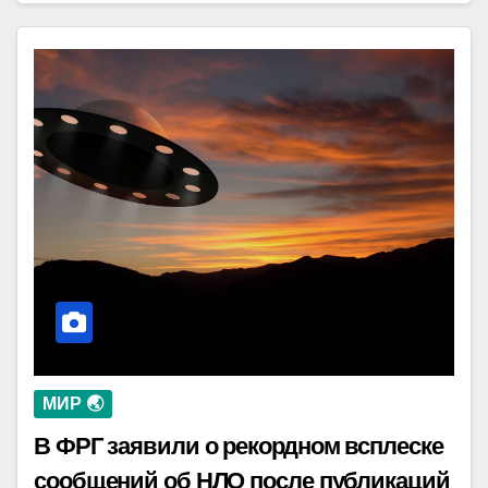
МИР 🌏
В ФРГ заявили о рекордном всплеске
сообщений об НЛО после публикаций