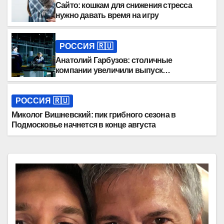
Сайто: кошкам для снижения стресса
нужно давать время на игру
РОССИЯ 🇷🇺
Анатолий Гарбузов: столичные
компании увеличили выпуск
стройматериалов
РОССИЯ 🇷🇺
Миколог Вишневский: пик грибного сезона в
Подмосковье начнется в конце августа