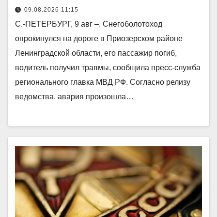
09.08.2026 11:15
С.-ПЕТЕРБУРГ, 9 авг –. Снегоболотоход
опрокинулся на дороге в Приозерском районе
Ленинградской области, его пассажир погиб,
водитель получил травмы, сообщила пресс-служба
регионального главка МВД РФ. Согласно релизу
ведомства, авария произошла…