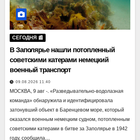
СЕГОДНЯ 📰
В Заполярье нашли потопленный
советскими катерами немецкий
военный транспорт
09.08.2026 11:40
МОСКВА, 9 авг -. «Разведывательно-водолазная
команда» обнаружила и идентифицировала
затонувший объект в Баренцевом море, который
оказался военным немецким судном, потопленным
советскими катерами в битве за Заполярье в 1942
году, сообщила…