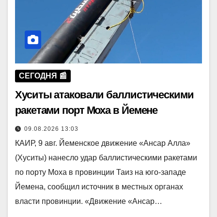
СЕГОДНЯ 📰
Хуситы атаковали баллистическими
ракетами порт Моха в Йемене
09.08.2026 13:03
КАИР, 9 авг. Йеменское движение «Ансар Алла»
(Хуситы) нанесло удар баллистическими ракетами
по порту Моха в провинции Таиз на юго-западе
Йемена, сообщил источник в местных органах
власти провинции. «Движение «Ансар…