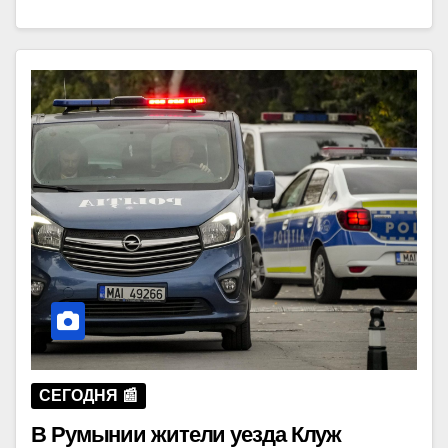
СЕГОДНЯ 📰
В Румынии жители уезда Клуж