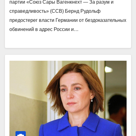
партии «Союз Сары Вагенкнехт — За разум и
справедливость» (ССВ) Бернд Рудольф
предостерег власти Германии от бездоказательных
обвинений в адрес России и…