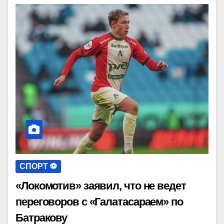
СПОРТ ⚽️
«Локомотив» заявил, что не ведет
переговоров с «Галатасараем» по
Батракову