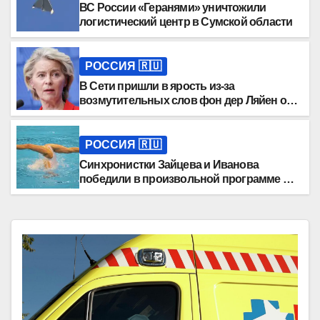
ВС России «Геранями» уничтожили
логистический центр в Сумской области
РОССИЯ 🇷🇺
В Сети пришли в ярость из-за
возмутительных слов фон дер Ляйен о
России
РОССИЯ 🇷🇺
Синхронистки Зайцева и Иванова
победили в произвольной программе на
Спартакиаде