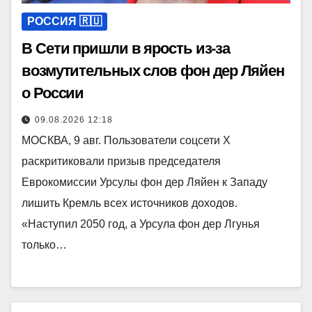
РОССИЯ 🇷🇺
В Сети пришли в ярость из-за
возмутительных слов фон дер Ляйен
о России
09.08.2026 12:18
МОСКВА, 9 авг. Пользователи соцсети X
раскритиковали призыв председателя
Еврокомиссии Урсулы фон дер Ляйен к Западу
лишить Кремль всех источников доходов.
«Наступил 2050 год, а Урсула фон дер Лгунья
только…