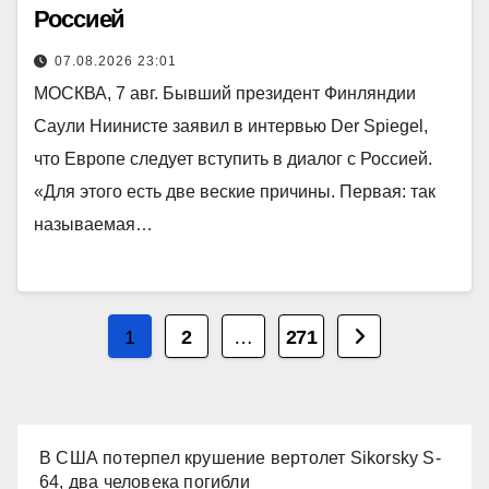
Россией
07.08.2026 23:01
МОСКВА, 7 авг. Бывший президент Финляндии
Саули Ниинисте заявил в интервью Der Spiegel,
что Европе следует вступить в диалог с Россией.
«Для этого есть две веские причины. Первая: так
называемая…
Пагинация
1
2
…
271
записей
В США потерпел крушение вертолет Sikorsky S-
64, два человека погибли