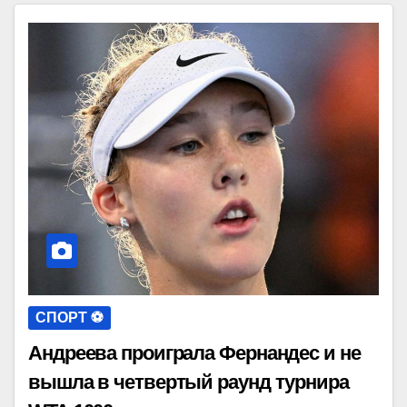
СПОРТ ⚽️
Андреева проиграла Фернандес и не
вышла в четвертый раунд турнира