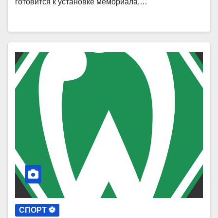
готовится к установке мемориала,…
СПОРТ ⚽️