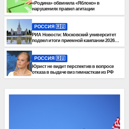
«Родина» обвинила «Яблоко» в
нарушениях правил агитации
РОССИЯ 🇷🇺
РИА Новости: Московский университет
подвел итоги приемной кампании 2026
года
РОССИЯ 🇷🇺
Юрист не видит перспектив в вопросе
отказа в выдаче виз гимнасткам из РФ