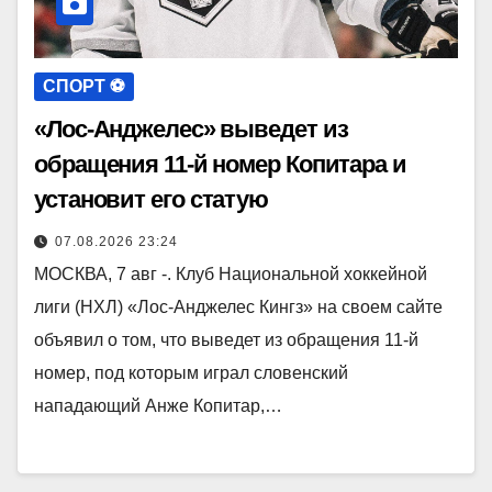
СПОРТ ⚽️
«Лос-Анджелес» выведет из
обращения 11-й номер Копитара и
установит его статую
07.08.2026 23:24
МОСКВА, 7 авг -. Клуб Национальной хоккейной
лиги (НХЛ) «Лос-Анджелес Кингз» на своем сайте
объявил о том, что выведет из обращения 11-й
номер, под которым играл словенский
нападающий Анже Копитар,…