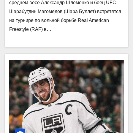
среднем весе Александр Шлеменко и боец UFC
Шарабутдин Магомедов (Шара Буллет) встретятся
на турнире по вольной борьбе Real American
Freestyle (RAF) в…