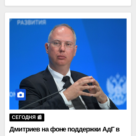
СЕГОДНЯ 📰
Дмитриев на фоне поддержки АдГ в