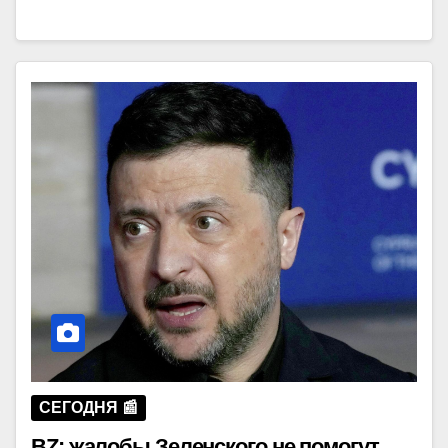
СЕГОДНЯ 📰
BZ: жалобы Зеленского не помогут