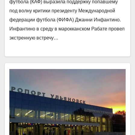
футбола (КАФ) выразила поддержку попавшему
под волну критики президенту Международной
федерации футбола (ФИФА) Джанни Инфантино.
Инфантино в среду в марокканском Рабате провел
экстренную встречу…