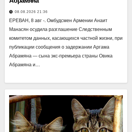
Абрамяна
08.08.2026 21:36
ЕРЕВАН, 8 авг -. Омбудсмен Армении Анаит
Манасян осудила разглашение Следственным
комитетом данных, касающихся частной жизни, при
публикации сообщения о задержании Аргама
Абрамяна — сына экс-премьера страны Овика
Абрамяна и…