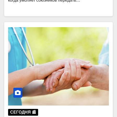
когда умоляет союзников передать…
СЕГОДНЯ 📰