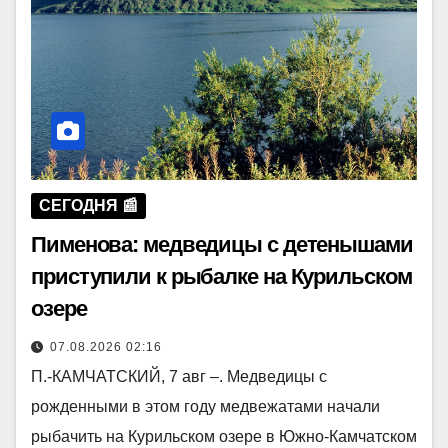
СЕГОДНЯ 📰
Пименова: медведицы с детенышами
приступили к рыбалке на Курильском
озере
07.08.2026 02:16
П.-КАМЧАТСКИЙ, 7 авг –. Медведицы с
рожденными в этом году медвежатами начали
рыбачить на Курильском озере в Южно-Камчатском