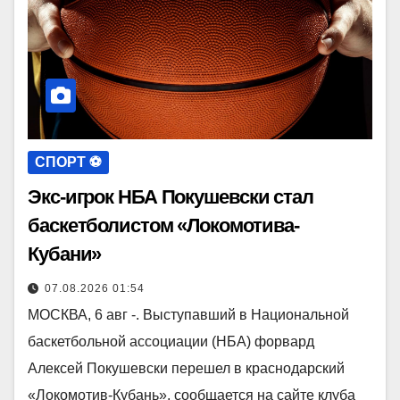
СПОРТ ⚽️
Экс-игрок НБА Покушевски стал
баскетболистом «Локомотива-
Кубани»
07.08.2026 01:54
МОСКВА, 6 авг -. Выступавший в Национальной
баскетбольной ассоциации (НБА) форвард
Алексей Покушевски перешел в краснодарский
«Локомотив-Кубань», сообщается на сайте клуба