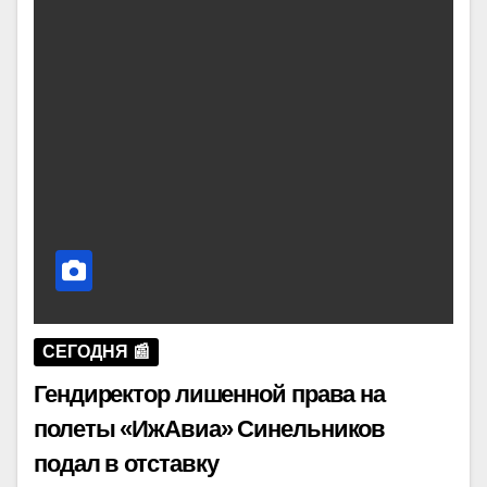
СЕГОДНЯ 📰
Гендиректор лишенной права на
полеты «ИжАвиа» Синельников
подал в отставку