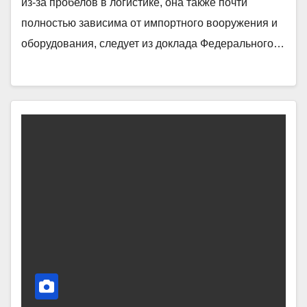
из-за пробелов в логистике, она также почти
полностью зависима от импортного вооружения и
оборудования, следует из доклада Федерального…