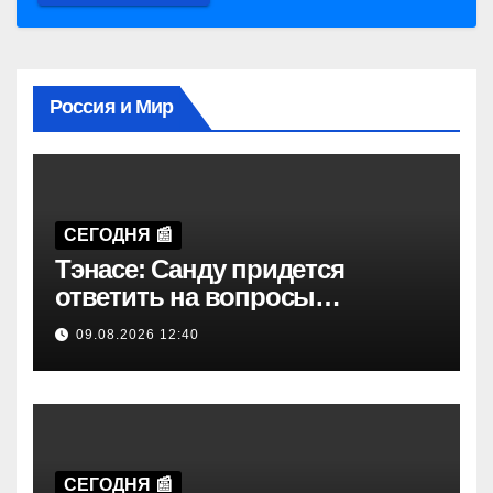
Россия и Мир
СЕГОДНЯ 📰
Тэнасе: Санду придется
ответить на вопросы
оппозиции в парламенте
09.08.2026 12:40
Молдавии
СЕГОДНЯ 📰