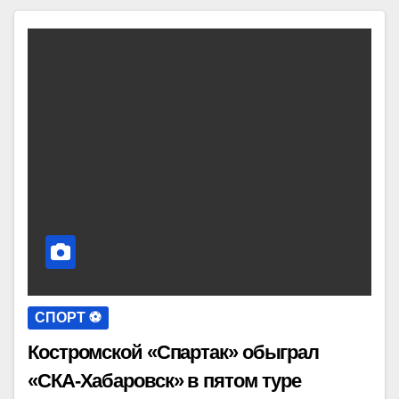
СПОРТ ⚽️
Костромской «Спартак» обыграл
«СКА-Хабаровск» в пятом туре