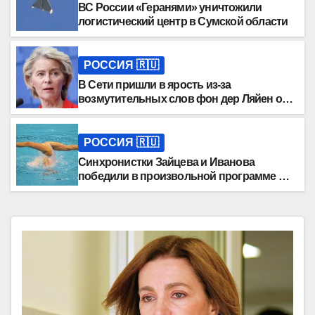
ВС России «Геранями» уничтожили
логистический центр в Сумской области
РОССИЯ 🇷🇺
В Сети пришли в ярость из-за
возмутительных слов фон дер Ляйен о
России
РОССИЯ 🇷🇺
Синхронистки Зайцева и Иванова
победили в произвольной программе на
Спартакиаде