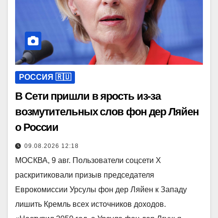
РОССИЯ 🇷🇺
В Сети пришли в ярость из-за
возмутительных слов фон дер Ляйен
о России
09.08.2026 12:18
МОСКВА, 9 авг. Пользователи соцсети X
раскритиковали призыв председателя
Еврокомиссии Урсулы фон дер Ляйен к Западу
лишить Кремль всех источников доходов.