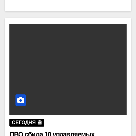
СЕГОДНЯ 📰
ПВО сбила 10 управляемых