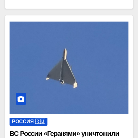
РОССИЯ 🇷🇺
ВС России «Геранями» уничтожили