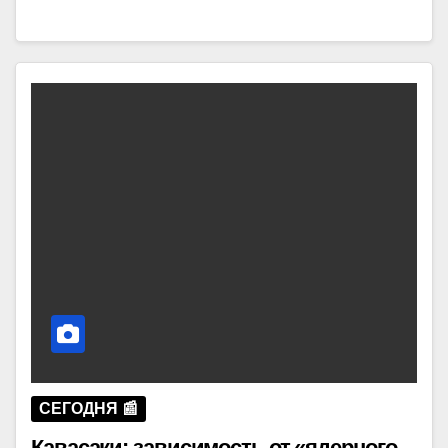
СЕГОДНЯ 📰
Кавасаки: зависимость от «ядерного