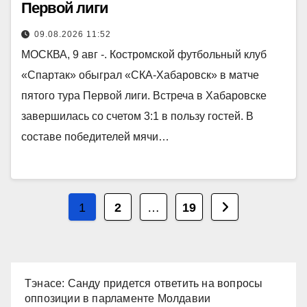
Первой лиги
09.08.2026 11:52
МОСКВА, 9 авг -. Костромской футбольный клуб
«Спартак» обыграл «СКА-Хабаровск» в матче
пятого тура Первой лиги. Встреча в Хабаровске
завершилась со счетом 3:1 в пользу гостей. В
составе победителей мячи…
Пагинация
1
2
…
19
записей
Тэнасе: Санду придется ответить на вопросы
оппозиции в парламенте Молдавии