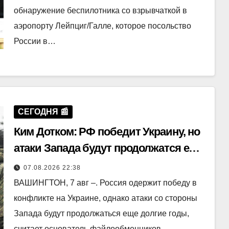
обнаружение беспилотника со взрывчаткой в
аэропорту Лейпциг/Галле, которое посольство
России в…
СЕГОДНЯ 📰
Ким Дотком: РФ победит Украину, но
атаки Запада будут продолжатся еще
много лет
07.08.2026 22:38
ВАШИНГТОН, 7 авг –. Россия одержит победу в
конфликте на Украине, однако атаки со стороны
Запада будут продолжаться еще долгие годы,
считает основатель файлообменников