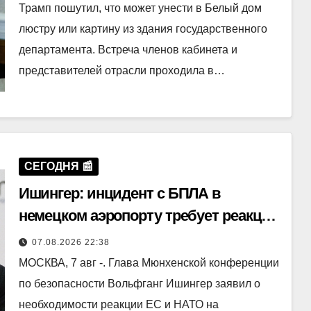
Трамп пошутил, что может унести в Белый дом
люстру или картину из здания государственного
департамента. Встреча членов кабинета и
представителей отрасли проходила в…
СЕГОДНЯ 📰
Ишингер: инцидент с БПЛА в
немецком аэропорту требует реакции
ЕС и НАТО
07.08.2026 22:38
МОСКВА, 7 авг -. Глава Мюнхенской конференции
по безопасности Вольфганг Ишингер заявил о
необходимости реакции ЕС и НАТО на