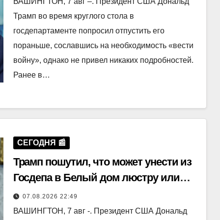
ВАШИНГТОН, 7 авг –. Президент США Дональд
Трамп во время круглого стола в
госдепартаменте попросил отпустить его
пораньше, сославшись на необходимость «вести
войну», однако не привел никаких подробностей.
Ранее в…
СЕГОДНЯ 📰
Трамп пошутил, что может унести из
Госдепа в Белый дом люстру или
картину
07.08.2026 22:49
ВАШИНГТОН, 7 авг -. Президент США Дональд