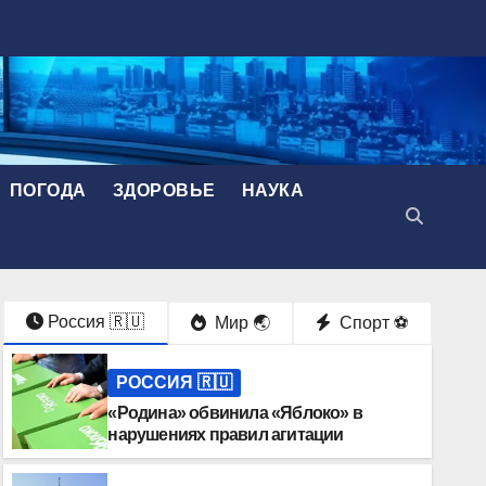
ПОГОДА
ЗДОРОВЬЕ
НАУКА
Россия 🇷🇺
Мир 🌏
Спорт ⚽️
РОССИЯ 🇷🇺
«Родина» обвинила «Яблоко» в
нарушениях правил агитации