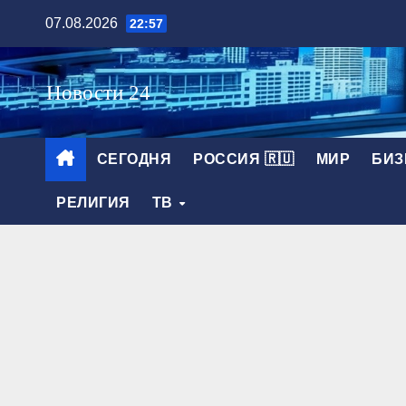
Перейти
07.08.2026
22:57
к
содержимому
СЕГОДНЯ
РОССИЯ 🇷🇺
МИР
БИЗ
РЕЛИГИЯ
ТВ