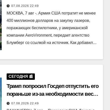
атакующих БПЛА
07.08.2026 22:49
МОСКВА, 7 авг -. Армия США потратит не менее
400 миллионов долларов на закупку лазеров,
поражающих беспилотники, у американской
компании AeroVironment, передает агентство
Блумберг со ссылкой на источник. Как добавил…
СЕГОДНЯ 📰
Трамп попросил Госдеп отпустить его
пораньше из-за необходимости вести
войну
07.08.2026 22:49