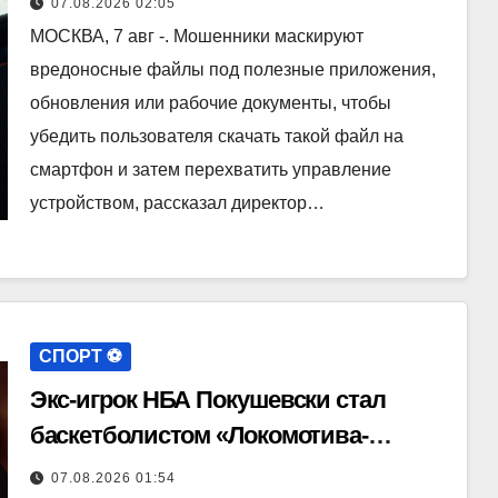
07.08.2026 02:05
МОСКВА, 7 авг -. Мошенники маскируют
вредоносные файлы под полезные приложения,
обновления или рабочие документы, чтобы
убедить пользователя скачать такой файл на
смартфон и затем перехватить управление
устройством, рассказал директор…
СПОРТ ⚽️
Экс-игрок НБА Покушевски стал
баскетболистом «Локомотива-
Кубани»
07.08.2026 01:54