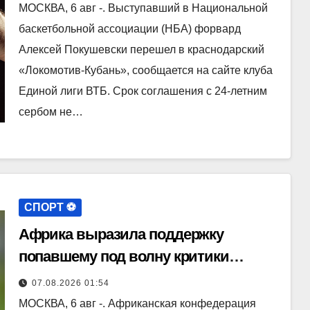
МОСКВА, 6 авг -. Выступавший в Национальной
баскетбольной ассоциации (НБА) форвард
Алексей Покушевски перешел в краснодарский
«Локомотив-Кубань», сообщается на сайте клуба
Единой лиги ВТБ. Срок соглашения с 24-летним
сербом не…
СПОРТ ⚽️
Африка выразила поддержку
попавшему под волну критики
Инфантино
07.08.2026 01:54
МОСКВА, 6 авг -. Африканская конфедерация