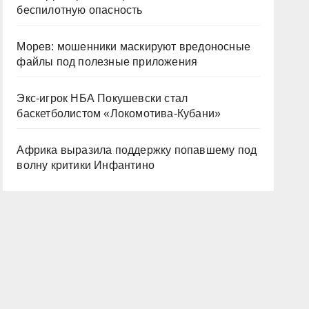
беспилотную опасность
Морев: мошенники маскируют вредоносные
файлы под полезные приложения
Экс-игрок НБА Покушевски стал
баскетболистом «Локомотива-Кубани»
Африка выразила поддержку попавшему под
волну критики Инфантино