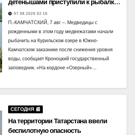
детенышами приступили к рыбалке
на Курильском озере
07.08.2026 02:16
П.-КАМЧАТСКИЙ, 7 авг –. Медведицы с
рожденными в этом году медвежатами начали
рыбачить на Курильском озере в Южно-
Камчатском заказнике после снижения уровня
воды, сообщает Кроноцкий государственный
заповедник. «На кордоне «Озерный»…
СЕГОДНЯ 📰
На территории Татарстана ввели
беспилотную опасность