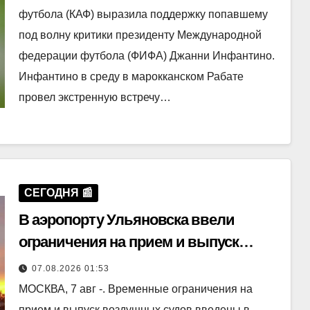
футбола (КАФ) выразила поддержку попавшему
под волну критики президенту Международной
федерации футбола (ФИФА) Джанни Инфантино.
Инфантино в среду в марокканском Рабате
провел экстренную встречу…
СЕГОДНЯ 📰
В аэропорту Ульяновска ввели
ограничения на прием и выпуск
самолетов
07.08.2026 01:53
МОСКВА, 7 авг -. Временные ограничения на
прием и выпуск воздушных судов введены в