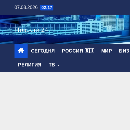
Перейти
07.08.2026
02:17
к
содержимому
СЕГОДНЯ
РОССИЯ 🇷🇺
МИР
БИЗ
РЕЛИГИЯ
ТВ