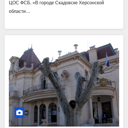
ЦОС ФСБ. «В городе Скадовске Херсонской
области…