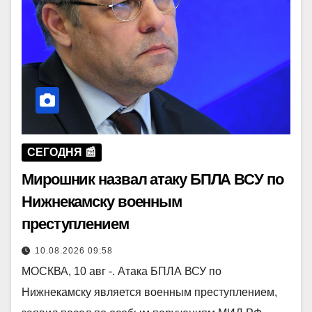
СЕГОДНЯ 📰
Мирошник назвал атаку БПЛА ВСУ по
Нижнекамску военным
преступлением
10.08.2026 09:58
МОСКВА, 10 авг -. Атака БПЛА ВСУ по
Нижнекамску является военным преступлением,