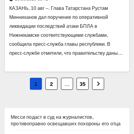
КАЗАНЬ, 10 авг –. Глава Татарстана Рустам
Минниханов дал поручение по оперативной
ликвидации последствий атаки БПЛА в
Нижнекамске соответствующими службами,
сообщила пресс-служба главы республики. В
пресс-службе отметили, что правительству даны…
Пагинация
1
2
…
35
записей
Месси подаст в суд на журналистов,
противоправно освещавших похороны его отца