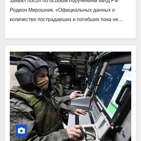
заявил посол по особым поручениям МИД РФ
Родион Мирошник. «Официальных данных о
количестве пострадавших и погибших пока не…