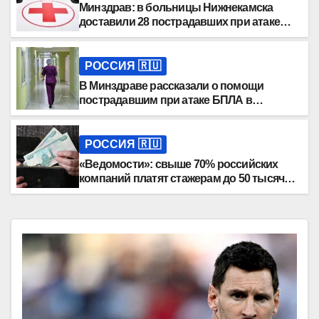
Минздрав: в больницы Нижнекамска
доставили 28 пострадавших при атаке
ВСУ
РОССИЯ 🇷🇺
В Минздраве рассказали о помощи
пострадавшим при атаке БПЛА в
Нижнекамске
РОССИЯ 🇷🇺
«Ведомости»: свыше 70% российских
компаний платят стажерам до 50 тысяч
рублей