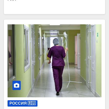
РОССИЯ 🇷🇺