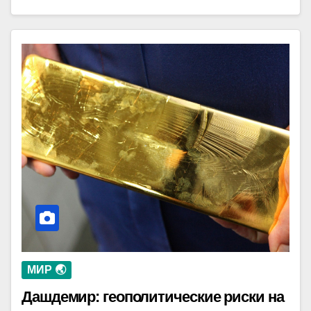
МИР 🌏
Дашдемир: геополитические риски на