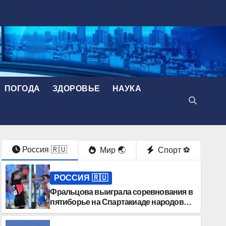
ПОГОДА
ЗДОРОВЬЕ
НАУКА
Россия 🇷🇺
Мир 🌏
Спорт ⚽️
РОССИЯ 🇷🇺
Фральцова выиграла соревнования в
пятиборье на Спартакиаде народов
России