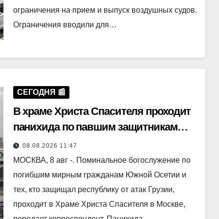
ограничения на прием и выпуск воздушных судов.
Ограничения вводили для…
СЕГОДНЯ 📰
В храме Христа Спасителя проходит
панихида по павшим защитникам
Цхинвала
08.08.2026 11:47
МОСКВА, 8 авг -. Поминальное богослужение по
погибшим мирным гражданам Южной Осетии и
тех, кто защищал республику от атак Грузии,
проходит в Храме Христа Спасителя в Москве,
передает корреспондент. Панихида…