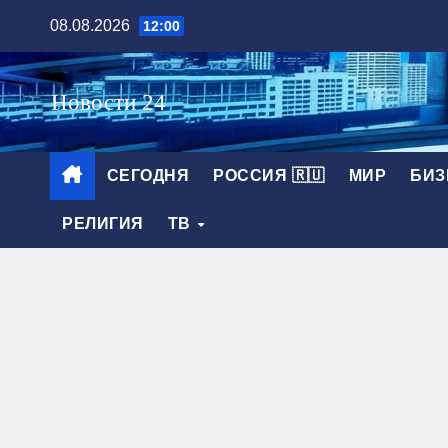
Перейти
08.08.2026
12:00
к
содержимому
СЕГОДНЯ
РОССИЯ 🇷🇺
МИР
БИЗ
РЕЛИГИЯ
ТВ