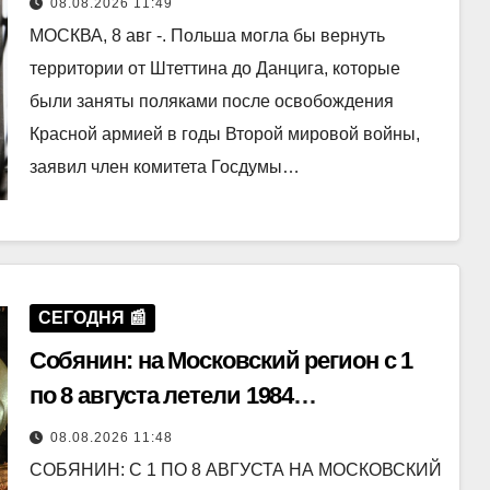
08.08.2026 11:49
МОСКВА, 8 авг -. Польша могла бы вернуть
территории от Штеттина до Данцига, которые
были заняты поляками после освобождения
Красной армией в годы Второй мировой войны,
заявил член комитета Госдумы…
СЕГОДНЯ 📰
Собянин: на Московский регион с 1
по 8 августа летели 1984
беспилотника
08.08.2026 11:48
СОБЯНИН: С 1 ПО 8 АВГУСТА НА МОСКОВСКИЙ