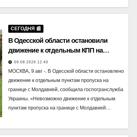
СЕГОДНЯ 📰
В Одесской области остановили
движение к отдельным КПП на
границе с Молдавией
09.08.2026 12:40
МОСКВА, 9 авг -. В Одесской области остановлено
движение к отдельным пунктам пропуска на
границе с Молдавией, сообщила госпогранслужба
Украины. «Невозможно движение к отдельным
пунктам пропуска на границе с Молдавией…