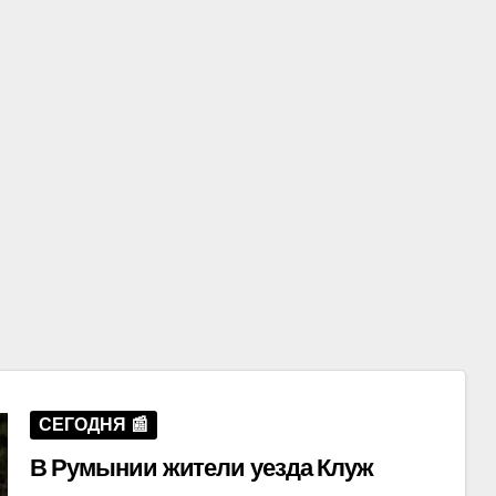
СЕГОДНЯ 📰
В Румынии жители уезда Клуж