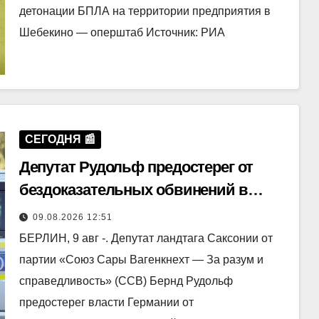
детонации БПЛА на территории предприятия в
Шебекино — оперштаб Источник: РИА
СЕГОДНЯ 📰
Депутат Рудольф предостерег от
бездоказательных обвинений в
адрес РФ из-за дрона
09.08.2026 12:51
БЕРЛИН, 9 авг -. Депутат ландтага Саксонии от
партии «Союз Сары Вагенкнехт — За разум и
справедливость» (ССВ) Бернд Рудольф
предостерег власти Германии от