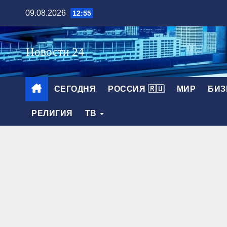
Перейти
09.08.2026
12:55
к
содержимому
СЕГОДНЯ
РОССИЯ 🇷🇺
МИР
БИЗ
РЕЛИГИЯ
ТВ