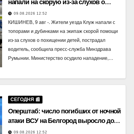
напали на скорую из-за слухов о
похищении детей
09.08.2026 12:52
КИШИНЕВ, 9 авг -. Жители уезда Клуж напали с
топорами и дубинками на экипаж скорой помощи
из-за слухов о похищении детей, пострадал
водитель, сообщила пресс-служба Минздрава
Румынии. Министерство осудило нападение,…
СЕГОДНЯ 📰
Оперштаб: число погибших от ночной
атаки ВСУ на Белгород выросло до
пяти
09.08.2026 12:52