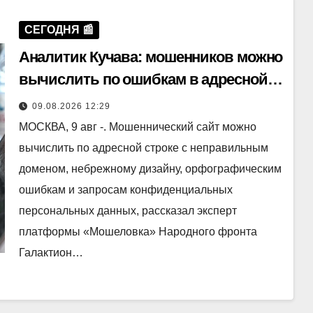
СЕГОДНЯ 📰
Аналитик Кучава: мошенников можно
вычислить по ошибкам в адресной
строке домена
09.08.2026 12:29
МОСКВА, 9 авг -. Мошеннический сайт можно
вычислить по адресной строке с неправильным
доменом, небрежному дизайну, орфографическим
ошибкам и запросам конфиденциальных
персональных данных, рассказал эксперт
платформы «Мошеловка» Народного фронта
Галактион…