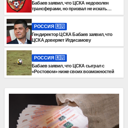
Бабаев заявил, что ЦСКА недоволен
трансферами, но призвал не искать
крайних
РОССИЯ 🇷🇺
Гендиректор ЦСКА Бабаев заявил, что
ЦСКА доверяет Игдисамову
РОССИЯ 🇷🇺
Бабаев заявил, что ЦСКА сыграл с
«Ростовом» ниже своих возможностей