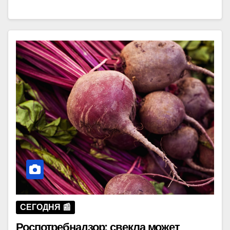
СЕГОДНЯ 📰
Роспотребнадзор: свекла может