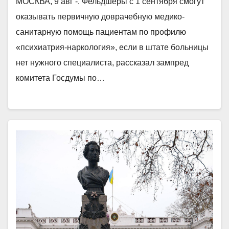
МОСКВА, 9 авг -. Фельдшеры с 1 сентября смогут
оказывать первичную доврачебную медико-
санитарную помощь пациентам по профилю
«психиатрия-наркология», если в штате больницы
нет нужного специалиста, рассказал зампред
комитета Госдумы по…