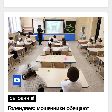
СЕГОДНЯ 📰
Голендяев: мошенники обещают