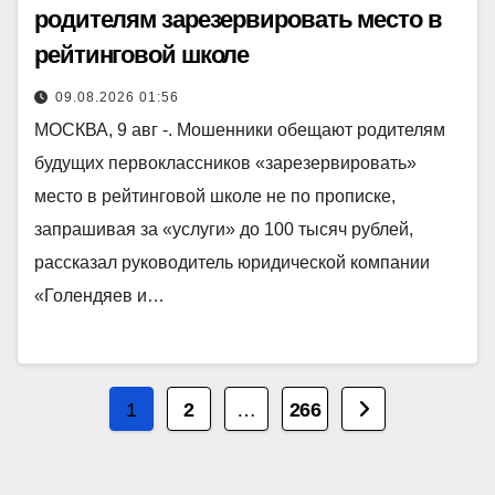
родителям зарезервировать место в
рейтинговой школе
09.08.2026 01:56
МОСКВА, 9 авг -. Мошенники обещают родителям
будущих первоклассников «зарезервировать»
место в рейтинговой школе не по прописке,
запрашивая за «услуги» до 100 тысяч рублей,
рассказал руководитель юридической компании
«Голендяев и…
Пагинация
1
2
…
266
записей