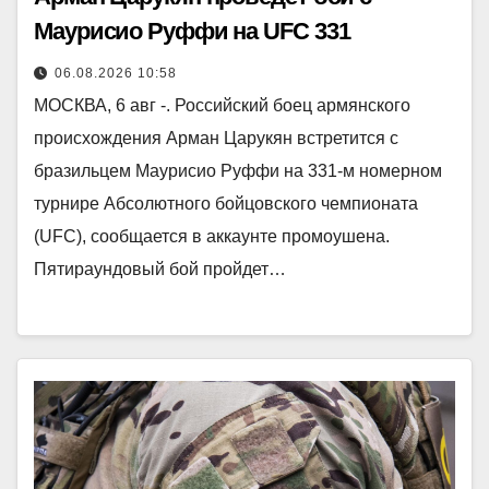
Маурисио Руффи на UFC 331
06.08.2026 10:58
МОСКВА, 6 авг -. Российский боец армянского
происхождения Арман Царукян встретится с
бразильцем Маурисио Руффи на 331-м номерном
турнире Абсолютного бойцовского чемпионата
(UFC), сообщается в аккаунте промоушена.
Пятираундовый бой пройдет…