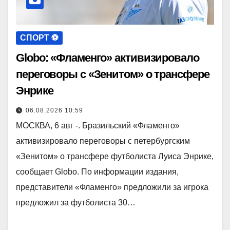
СПОРТ ⚽️
Globo: «Фламенго» активизировало
переговоры с «Зенитом» о трансфере
Энрике
06.08.2026 10:59
МОСКВА, 6 авг -. Бразильский «Фламенго»
активизировало переговоры с петербургским
«Зенитом» о трансфере футболиста Луиса Энрике,
сообщает Globo. По информации издания,
представители «Фламенго» предложили за игрока
предложил за футболиста 30…