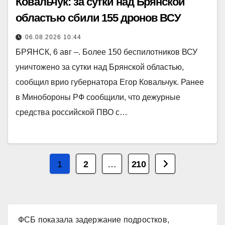
Ковальчук: за сутки над Брянской
областью сбили 155 дронов ВСУ
06.08.2026 10:44
БРЯНСК, 6 авг –. Более 150 беспилотников ВСУ
уничтожено за сутки над Брянской областью,
сообщил врио губернатора Егор Ковальчук. Ранее
в Минобороны РФ сообщили, что дежурные
средства российской ПВО с…
Пагинация
1
2
…
210
записей
ФСБ показала задержание подростков,