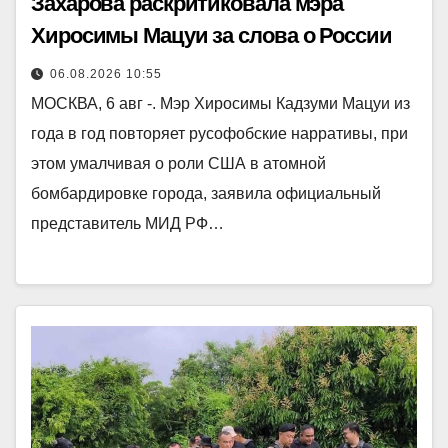
Захарова раскритиковала мэра
Хиросимы Мацуи за слова о России
06.08.2026 10:55
МОСКВА, 6 авг -. Мэр Хиросимы Кадзуми Мацуи из
года в год повторяет русофобские нарративы, при
этом умалчивая о роли США в атомной
бомбардировке города, заявила официальный
представитель МИД РФ…