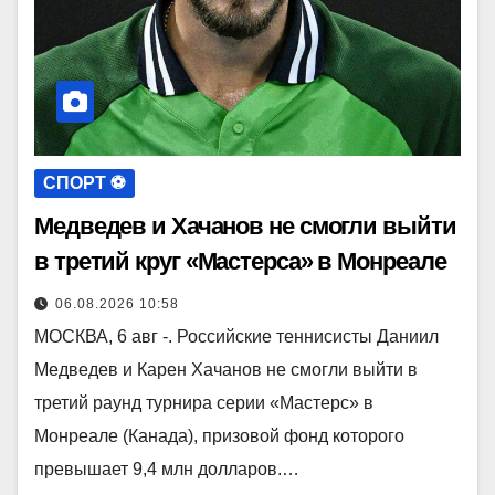
СПОРТ ⚽️
Медведев и Хачанов не смогли выйти
в третий круг «Мастерса» в Монреале
06.08.2026 10:58
МОСКВА, 6 авг -. Российские теннисисты Даниил
Медведев и Карен Хачанов не смогли выйти в
третий раунд турнира серии «Мастерс» в
Монреале (Канада), призовой фонд которого
превышает 9,4 млн долларов.…