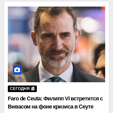
СЕГОДНЯ 📰
Faro de Ceuta: Филипп VI встретится с
Вивасом на фоне кризиса в Сеуте