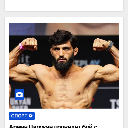
СПОРТ ⚽️
Арман Царукян проведет бой с