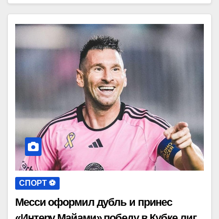
СПОРТ ⚽️
Месси оформил дубль и принес
«Интеру Майами» победу в Кубке лиг