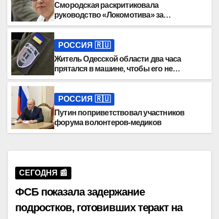
Смородская раскритиковала
руководство «Локомотива» за
отсутствие инвестиций
РОССИЯ 🇷🇺
Житель Одесской области два часа
прятался в машине, чтобы его не
мобилизовали
РОССИЯ 🇷🇺
Путин поприветствовал участников
форума волонтеров-медиков
СЕГОДНЯ 📰
ФСБ показала задержание
подростков, готовивших теракт на