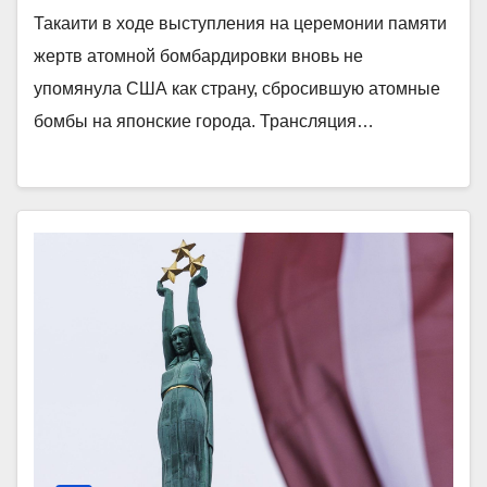
Такаити в ходе выступления на церемонии памяти
жертв атомной бомбардировки вновь не
упомянула США как страну, сбросившую атомные
бомбы на японские города. Трансляция…