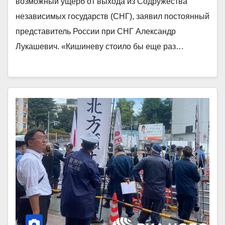
возможный ущерб от выхода из Содружества
независимых государств (СНГ), заявил постоянный
представитель России при СНГ Александр
Лукашевич. «Кишиневу стоило бы еще раз…