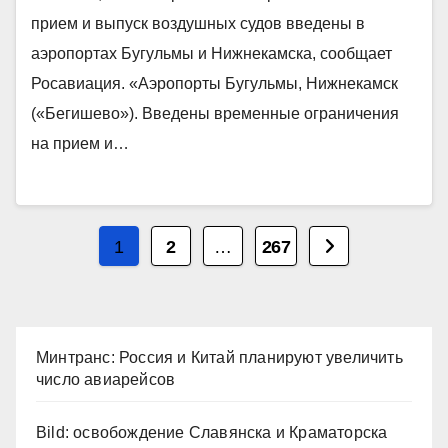
прием и выпуск воздушных судов введены в
аэропортах Бугульмы и Нижнекамска, сообщает
Росавиация. «Аэропорты Бугульмы, Нижнекамск
(«Бегишево»). Введены временные ограничения
на прием и…
Пагинация
1
2
…
267
записей
Минтранс: Россия и Китай планируют увеличить
число авиарейсов
Bild: освобождение Славянска и Краматорска