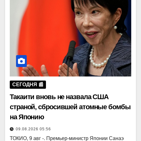
СЕГОДНЯ 📰
Такаити вновь не назвала США
страной, сбросившей атомные бомбы
на Японию
09.08.2026 05:56
ТОКИО, 9 авг -. Премьер-министр Японии Санаэ